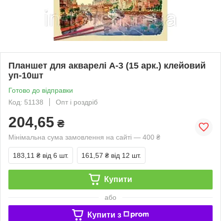
Планшет для акварелі А-3 (15 арк.) клейовий
уп-10шт
Готово до відправки
Код: 51138
Опт і роздріб
204,65
₴
Мінімальна сума замовлення на сайті — 400 ₴
183,11 ₴
від 6 шт.
161,57 ₴
від 12 шт.
Купити
або
Купити з