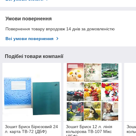
Умови повернення
Повернення товару впродовж 14 днів за домовленістю
Всі умови повернення
Подібні товари компанії
Зошит Бриск Бірюзовий 24
Зошит Бриск 12 л. лінія
Зоши
л. карта ТВ-72 (ДБФ)
кольорова ТВ-107 Мікс
коль