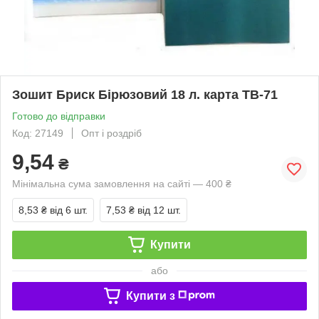
Зошит Бриск Бірюзовий 18 л. карта ТВ-71
Готово до відправки
Код: 27149
Опт і роздріб
9,54
₴
Мінімальна сума замовлення на сайті — 400 ₴
8,53 ₴
від 6 шт.
7,53 ₴
від 12 шт.
Купити
або
Купити з