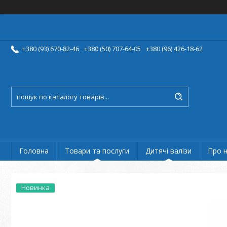
+380 (93) 670-82-46
+380 (50) 707-64-05
+380 (96) 426-18-62
Головна
Товари та послуги
Дитячі валізи
Про 
Новинка