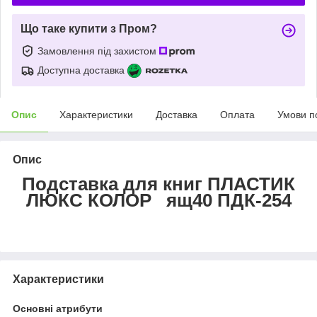
Що таке купити з Пром?
Замовлення під захистом
Доступна доставка
Опис
Характеристики
Доставка
Оплата
Умови п
Опис
Подставка для книг ПЛАСТИК
ЛЮКС КОЛОР ящ40 ПДК-254
Характеристики
Основні атрибути