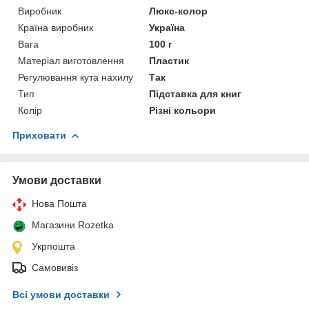
Виробник
Люкс-колор
Країна виробник
Україна
Вага
100 г
Матеріал виготовлення
Пластик
Регулювання кута нахилу
Так
Тип
Підставка для книг
Колір
Різні кольори
Приховати
Умови доставки
Нова Пошта
Магазини Rozetka
Укрпошта
Самовивіз
Всі умови доставки