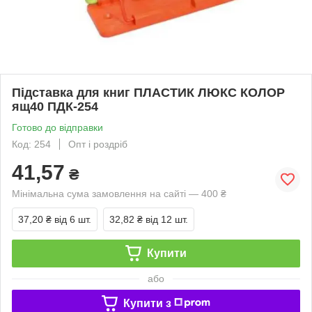
Підставка для книг ПЛАСТИК ЛЮКС КОЛОР
ящ40 ПДК-254
Готово до відправки
Код: 254
Опт і роздріб
41,57
₴
Мінімальна сума замовлення на сайті — 400 ₴
37,20 ₴
від 6 шт.
32,82 ₴
від 12 шт.
Купити
або
Купити з