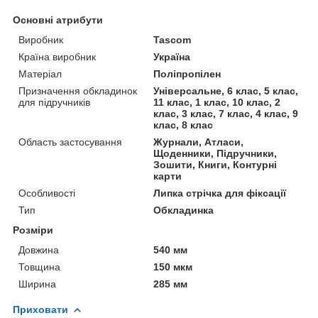
Основні атрибути
Виробник
Tascom
Країна виробник
Україна
Матеріал
Поліпропілен
Призначення обкладинок
Універсальне, 6 клас, 5 клас,
для підручників
11 клас, 1 клас, 10 клас, 2
клас, 3 клас, 7 клас, 4 клас, 9
клас, 8 клас
Область застосування
Журнали, Атласи,
Щоденники, Підручники,
Зошити, Книги, Контурні
карти
Особливості
Липка стрічка для фіксації
Тип
Обкладинка
Розміри
Довжина
540 мм
Товщина
150 мкм
Ширина
285 мм
Приховати