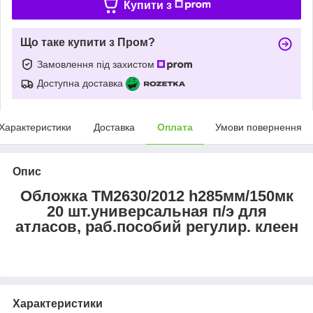
Купити з
Що таке купити з Пром?
Замовлення під захистом
Доступна доставка
Характеристики
Доставка
Оплата
Умови повернення
Опис
Обложка ТМ2630/2012 h285мм/150мк
20 шт.универсальная п/э для
атласов, раб.пособий регулир. клеен
Характеристики