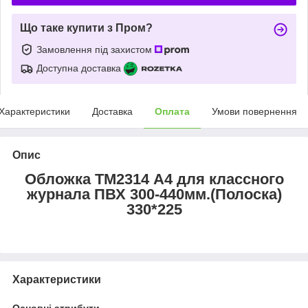
Що таке купити з Пром?
Замовлення під захистом
Доступна доставка
Характеристики
Доставка
Оплата
Умови повернення
Опис
Обложка ТМ2314 А4 для классного
журнала ПВХ 300-440мм.(Полоска)
330*225
Характеристики
Основні атрибути