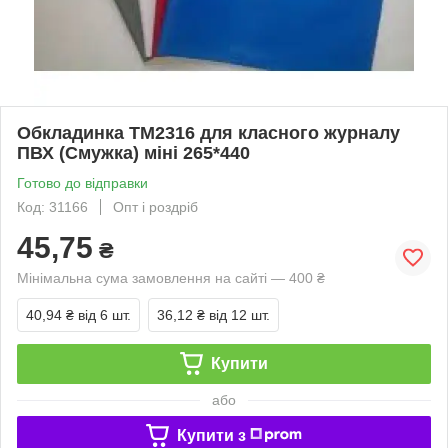
Обкладинка ТМ2316 для класного журналу
ПВХ (Смужка) міні 265*440
Готово до відправки
Код: 31166
Опт і роздріб
45,75
₴
Мінімальна сума замовлення на сайті — 400 ₴
40,94 ₴
від 6 шт.
36,12 ₴
від 12 шт.
Купити
або
Купити з