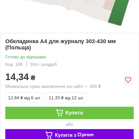
Обкладинка А4 для журналу 302-430 мм
(Польща)
Готово до відправки
Код: 188
Опт і роздріб
14,34
₴
Мінімальна сума замовлення на сайті — 400 ₴
12,84 ₴
від 6 шт.
11,33 ₴
від 12 шт.
Купити
або
Купити з