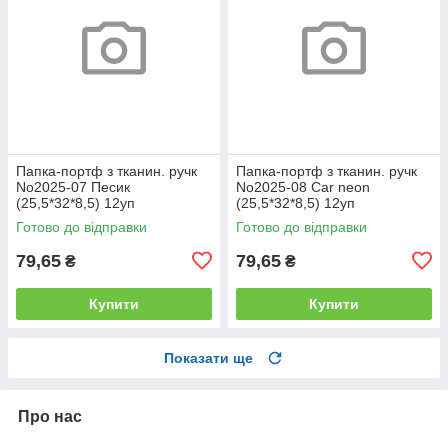
Папка-портф з тканин. ручк
Папка-портф з тканин. ручк
No2025-07 Песик
No2025-08 Car neon
(25,5*32*8,5) 12уп
(25,5*32*8,5) 12уп
Готово до відправки
Готово до відправки
79,65
79,65
₴
₴
Купити
Купити
Показати ще
Про нас