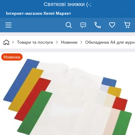
Святкові знижки (-;
Інтернет-магазин Хеппі Маркет
Товари та послуги
Новинки
Обкладинка А4 для журн
Новинка