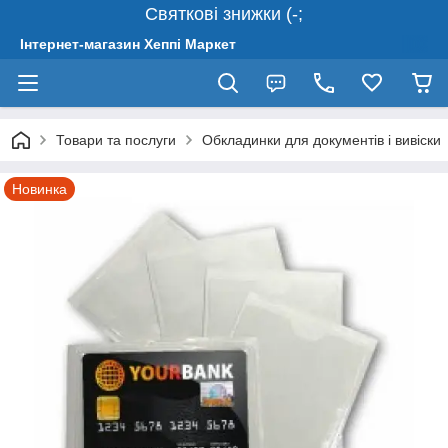
Святкові знижки (-;
Інтернет-магазин Хеппі Маркет
Товари та послуги
Обкладинки для документів і вивіски
Новинка