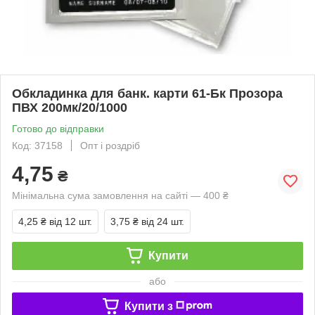
Обкладинка для банк. карти 61-Бк Прозора
ПВХ 200мк/20/1000
Готово до відправки
Код: 37158
Опт і роздріб
4,75
₴
Мінімальна сума замовлення на сайті — 400 ₴
4,25 ₴
від 12 шт.
3,75 ₴
від 24 шт.
Купити
або
Купити з