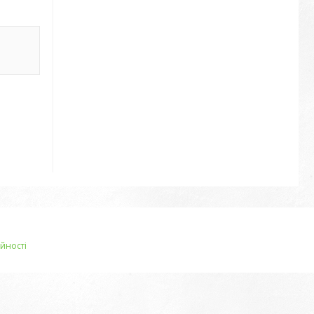
йності