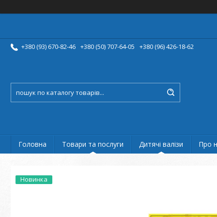
+380 (93) 670-82-46
+380 (50) 707-64-05
+380 (96) 426-18-62
Головна
Товари та послуги
Дитячі валізи
Про 
Новинка