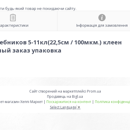
ити будь-який товар не покидаючи сайту.
арактеристики
Інформація для замовлення
ебников 5-11кл(22,5см / 100мкм.) клеен
ый заказ упаковка
Сайт створений на маркетплейсі
Prom.ua
Продавець на Bigl.ua
Інтернет-магазин Хеппі Маркет |
Поскаржитися на контент
|
Політика конфіденці
Select Language
▼