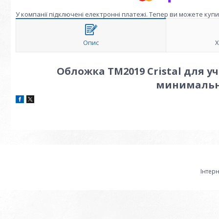
У компанії підключені електронні платежі. Тепер ви можете куп
Опис
Х
Обложка ТМ2019 Cristal для уч
минимальн