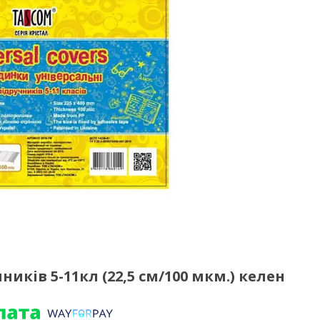
иків 5-11кл (22,5 см/100 мкм.) келен