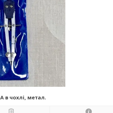
 в чохлі, метал.