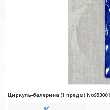
Циркуль-балерина (1 предм) NoS53001A