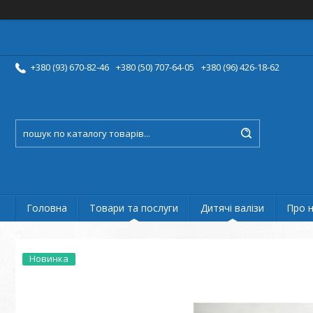
+380 (93) 670-82-46
+380 (50) 707-64-05
+380 (96) 426-18-62
Головна
Товари та послуги
Дитячі валізи
Про 
Новинка