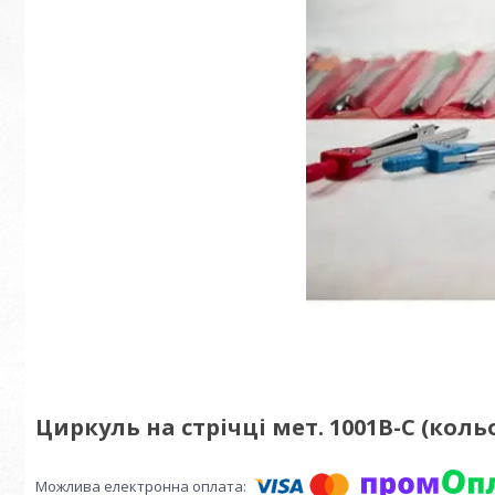
Циркуль на стрічці мет. 1001В-С (кол