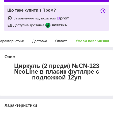
Що таке купити з Пром?
Замовлення під захистом
Доступна доставка
арактеристики
Доставка
Оплата
Умови повернення
Опис
Циркуль (2 предм) №CN-123
NeoLine в пласик футляре с
подложкой 12уп
Характеристики