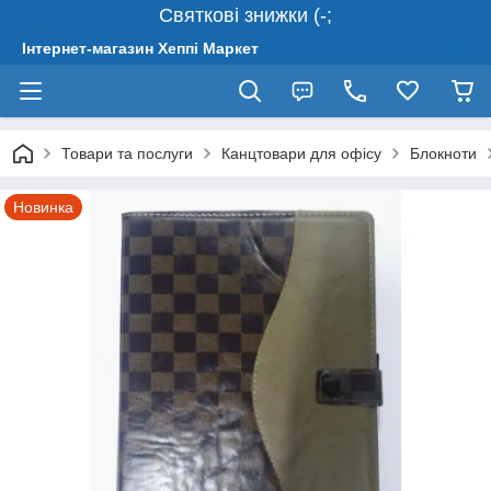
Святкові знижки (-;
Інтернет-магазин Хеппі Маркет
Товари та послуги
Канцтовари для офісу
Блокноти
Новинка