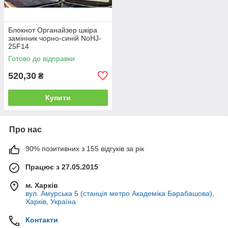
Блокнот Органайзер шкіра
замінник чорно-синій NoHJ-
25F14
Готово до відправки
520,30
₴
Купити
Про нас
90% позитивних з 155 відгуків за рік
Працює з 27.05.2015
м. Харків
вул. Амурська 5 (станція метро Академіка Барабашова),
Харків, Україна
Контакти