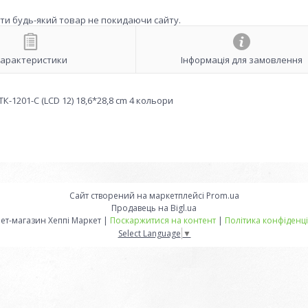
ити будь-який товар не покидаючи сайту.
арактеристики
Інформація для замовлення
-1201-C (LCD 12) 18,6*28,8 cm 4 кольори
Сайт створений на маркетплейсі
Prom.ua
Продавець на Bigl.ua
Інтернет-магазин Хеппі Маркет |
Поскаржитися на контент
|
Політика конфіденці
Select Language
▼