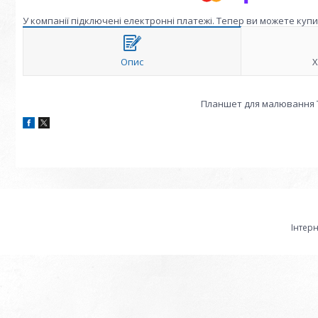
У компанії підключені електронні платежі. Тепер ви можете куп
Опис
Х
Планшет для малювання ТК