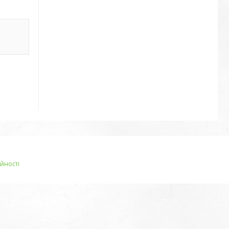
йності