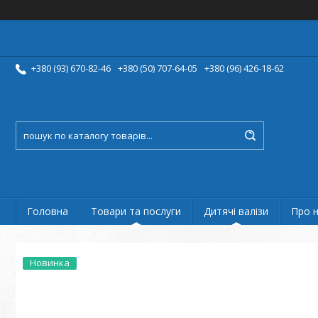
+380 (93) 670-82-46
+380 (50) 707-64-05
+380 (96) 426-18-62
Головна
Товари та послуги
Дитячі валізи
Про 
Новинка