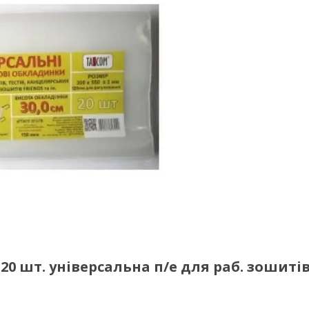
20 шт. універсальна п/е для раб. зошитів