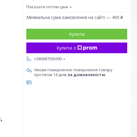
Показати оптові ціни
Мінімальна сума замовлення на сайті — 400 ₴
Купити
Купити з
+380687565090
повернення товару
протягом 14 днів
за домовленістю
,