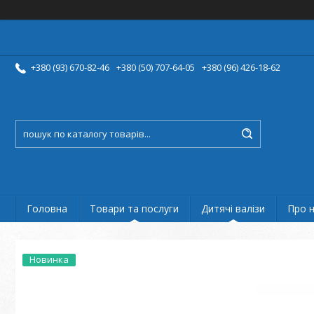
+380 (93) 670-82-46
+380 (50) 707-64-05
+380 (96) 426-18-62
Головна
Товари та послуги
Дитячі валізи
Про 
Новинка