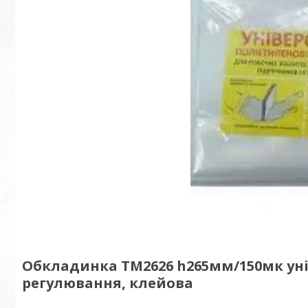
Обкладинка ТМ2626 h265мм/150мк уні
регулювання, клейова