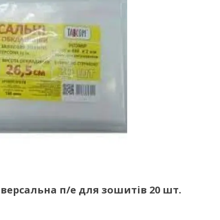
версальна п/е для зошитів 20 шт.