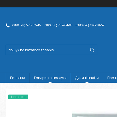
+380 (93) 670-82-46
+380 (50) 707-64-05
+380 (96) 426-18-62
Головна
Товари та послуги
Дитячі валізи
Про 
Новинка