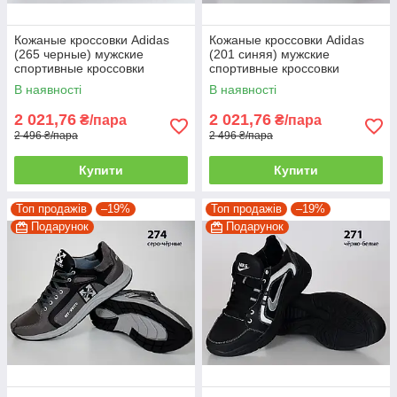
Кожаные кроссовки Adidas
Кожаные кроссовки Adidas
(265 черные) мужские
(201 синяя) мужские
спортивные кроссовки
спортивные кроссовки
шкіряні чоловічі 39
шкіряні чоловічі
В наявності
В наявності
2 021,76
2 021,76
₴/пара
₴/пара
2 496 ₴/пара
2 496 ₴/пара
Купити
Купити
Топ продажів
–19%
Топ продажів
–19%
Подарунок
Подарунок