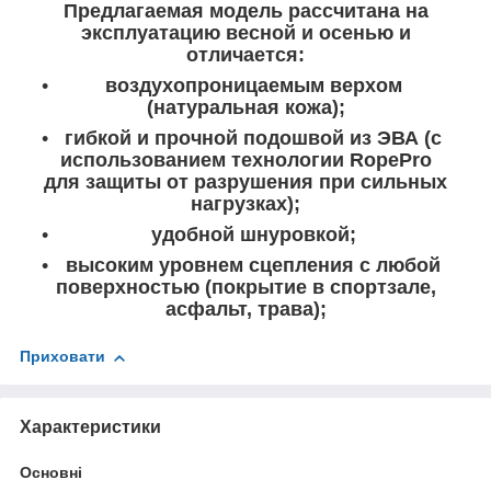
Предлагаемая модель рассчитана на
эксплуатацию весной и осенью и
отличается:
воздухопроницаемым верхом
(натуральная кожа);
гибкой и прочной подошвой из ЭВА (с
использованием технологии RopePro
для защиты от разрушения при сильных
нагрузках);
удобной шнуровкой;
высоким уровнем сцепления с любой
поверхностью (покрытие в спортзале,
асфальт, трава);
Приховати
Характеристики
Основні