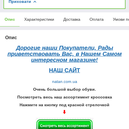
Приховати
Опис
Характеристики
Доставка
Оплата
Умови п
Опис
Дорогие наши Покупатели, Рады
приветствовать Вас, в Нашем Самом
интересном магазине!
НАШ САЙТ
natan.com.ua
Очень большой выбор обуви.
Посмотреть весь наш ассортимент кроссовка
Нажмите на кнопку под красной стрелочкой