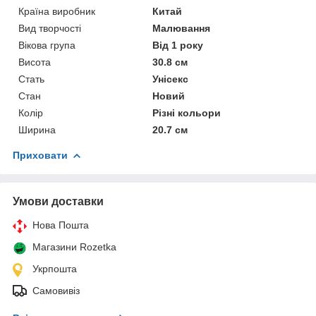
Країна виробник
Китай
Вид творчості
Малювання
Вікова група
Від 1 року
Висота
30.8 см
Стать
Унісекс
Стан
Новий
Колір
Різні кольори
Ширина
20.7 см
Приховати
Умови доставки
Нова Пошта
Магазини Rozetka
Укрпошта
Самовивіз