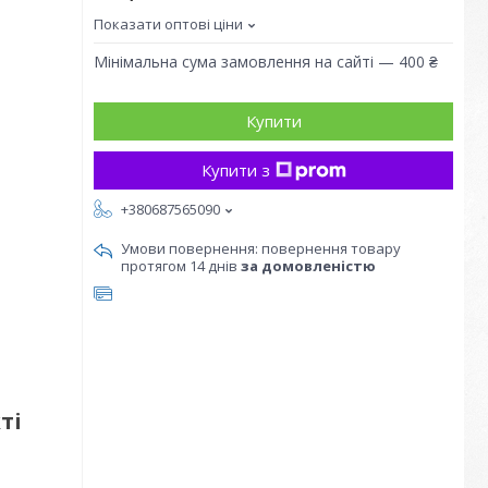
Показати оптові ціни
Мінімальна сума замовлення на сайті — 400 ₴
Купити
Купити з
+380687565090
повернення товару
протягом 14 днів
за домовленістю
ті