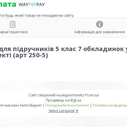
ити будь-який товар не покидаючи сайту.
арактеристики
Інформація для замовлення
ля підручників 5 клас 7 обкладинок 
кті (арт 250-5)
Сайт створений на маркетплейсі
Prom.ua
Продавець на Bigl.ua
Інтернет-магазин Хеппі Маркет |
Поскаржитися на контент
|
Політика конфіденці
Select Language
▼