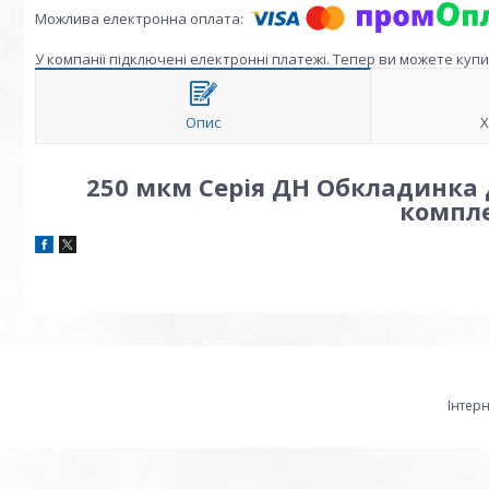
У компанії підключені електронні платежі. Тепер ви можете куп
Опис
Х
250 мкм Серія ДН Обкладинка д
компле