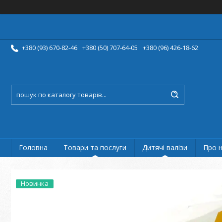
+380 (93) 670-82-46
+380 (50) 707-64-05
+380 (96) 426-18-62
Головна
Товари та послуги
Дитячі валізи
Про 
Новинка