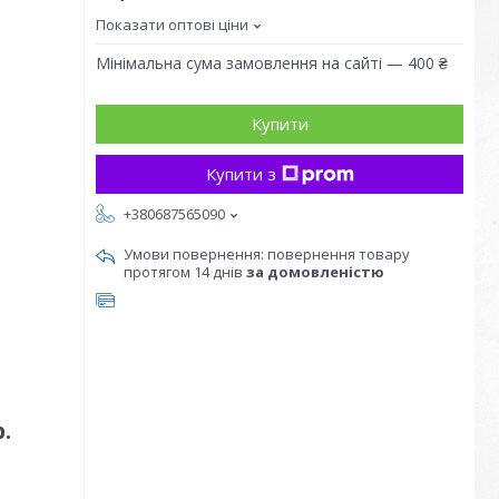
Показати оптові ціни
Мінімальна сума замовлення на сайті — 400 ₴
Купити
Купити з
+380687565090
повернення товару
протягом 14 днів
за домовленістю
.