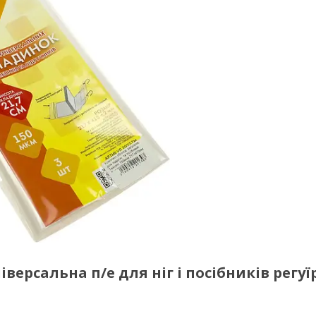
версальна п/е для ніг і посібників регуїр