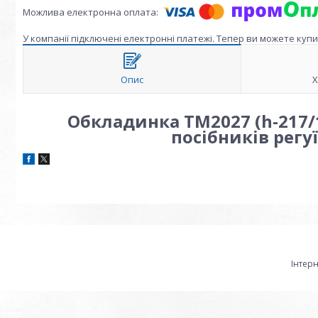
У компанії підключені електронні платежі. Тепер ви можете куп
Опис
Х
Обкладинка ТМ2027 (h-217/1
посібників регу