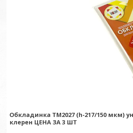
Обкладинка ТМ2027 (h-217/150 мкм) уні
клерен ЦЕНА ЗА 3 ШТ