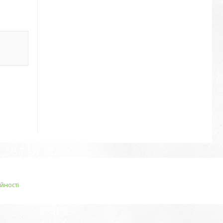
йності