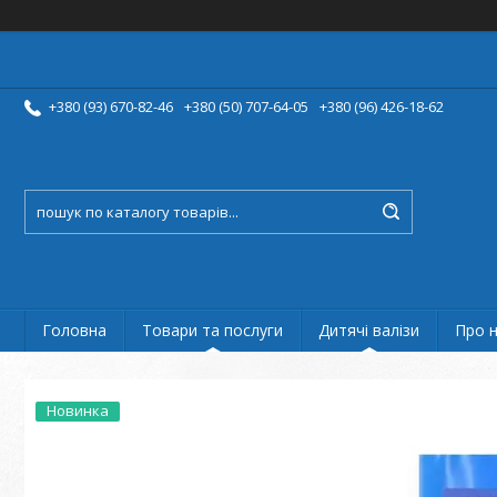
+380 (93) 670-82-46
+380 (50) 707-64-05
+380 (96) 426-18-62
Головна
Товари та послуги
Дитячі валізи
Про 
Новинка