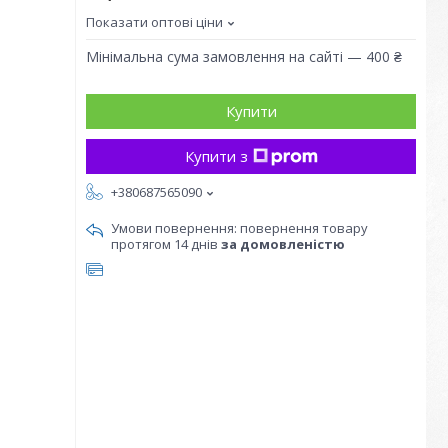
Показати оптові ціни
Мінімальна сума замовлення на сайті — 400 ₴
Купити
Купити з
+380687565090
повернення товару
протягом 14 днів
за домовленістю
,