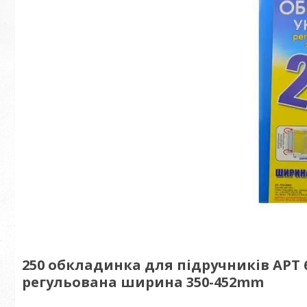
250 обкладинка для підручників АРТ 6
регульована ширина 350-452mm