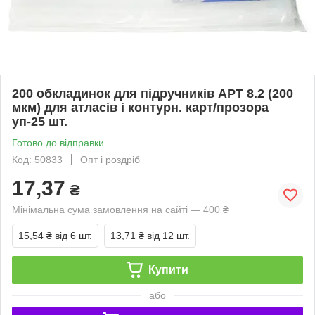
200 обкладинок для підручників АРТ 8.2 (200
мкм) для атласів і контурн. карт/прозора
уп-25 шт.
Готово до відправки
Код: 50833
Опт і роздріб
17,37
₴
Мінімальна сума замовлення на сайті — 400 ₴
15,54 ₴
від 6 шт.
13,71 ₴
від 12 шт.
Купити
або