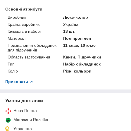
Основні атрибути
Виробник
Люкс-колор
Країна виробник
Україна
Кількість в наборі
13 шт.
Матеріал
Поліпропілен
Призначення обкладинок
11 клас, 10 клас
для підручників
Область застосування
Книги, Підручники
Тип
Набір обкладинок
Колір
Різні кольори
Приховати
Умови доставки
Нова Пошта
Магазини Rozetka
Укрпошта