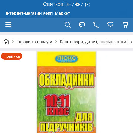
Святкові знижки (-;
Інтернет-магазин Хеппі Маркет
Товари та послуги
Канцтовари, дитячі, шкільні оптом і в
Новинка