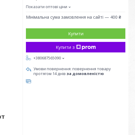
Показати оптові ціни
Мінімальна сума замовлення на сайті — 400 ₴
Купити
Купити з
+380687565090
повернення товару
протягом 14 днів
за домовленістю
рт