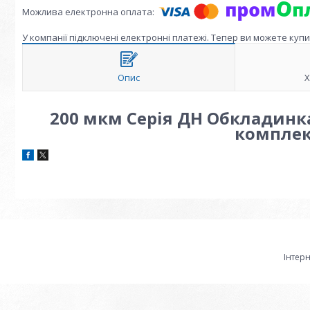
У компанії підключені електронні платежі. Тепер ви можете куп
Опис
Х
200 мкм Серія ДН Обкладинка
комплект