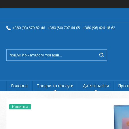
+380 (93) 670-82-46
+380 (50) 707-64-05
+380 (96) 426-18-62
Головна
Товари та послуги
Дитячі валізи
Про 
Новинка