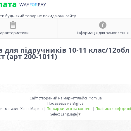
ити будь-який товар не покидаючи сайту.
арактеристики
Інформація для замовлення
 для підручників 10-11 клас/12обл
 (арт 200-1011)
Сайт створений на маркетплейсі
Prom.ua
Продавець на Bigl.ua
Інтернет-магазин Хеппі Маркет |
Поскаржитися на контент
|
Політика конфіденці
Select Language
▼