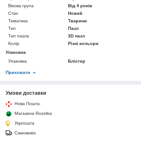
Вікова група
Від 4 років
Стан
Новий
Тематика
Тварини
Тип
Пазл
Тип пазла
3D пазл
Колір
Різні кольори
Упаковка
Упаковка
Блістер
Приховати
Умови доставки
Нова Пошта
Магазини Rozetka
Укрпошта
Самовивіз