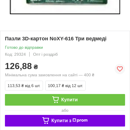
Пазли 3D-картон NoXY-616 Три ведмеді
Готово до відправки
Код: 29324
Опт і роздріб
126,88
₴
Мінімальна сума замовлення на сайті — 400 ₴
113,53 ₴
від 6 шт.
100,17 ₴
від 12 шт.
Купити
або
Купити з