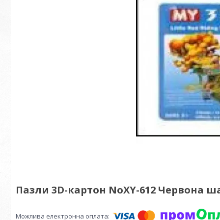
Пазли 3D-картон NoXY-612 Червона ш