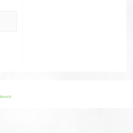
йності