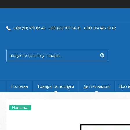
+380 (93) 670-82-46
+380 (50) 707-64-05
+380 (96) 426-18-62
Головна
Товари та послуги
Дитячі валізи
Про 
Новинка