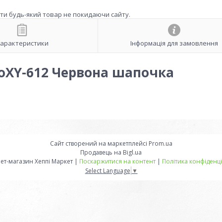
ити будь-який товар не покидаючи сайту.
арактеристики
Інформація для замовлення
XY-612 Червона шапочка
Сайт створений на маркетплейсі
Prom.ua
Продавець на Bigl.ua
Інтернет-магазин Хеппі Маркет |
Поскаржитися на контент
|
Політика конфіденці
Select Language
▼