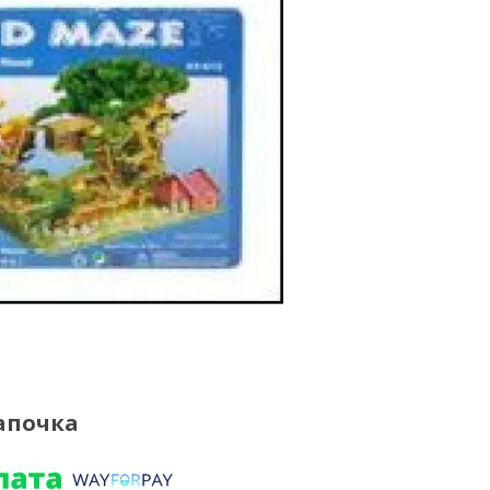
апочка