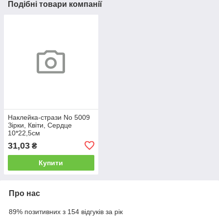
Подібні товари компанії
Наклейка-стрази No 5009
Зірки, Квіти, Сердце
10*22,5см
31,03
₴
Купити
Про нас
89% позитивних з 154 відгуків за рік