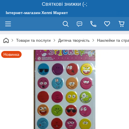
Святкові знижки (-;
Інтернет-магазин Хеппі Маркет
Товари та послуги
Дитяча творчість
Наклейки та стр
Новинка