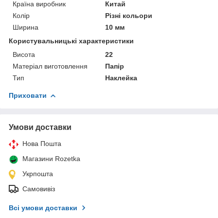
Країна виробник
Китай
Колір
Різні кольори
Ширина
10 мм
Користувальницькі характеристики
Висота
22
Матеріал виготовлення
Папір
Тип
Наклейка
Приховати
Умови доставки
Нова Пошта
Магазини Rozetka
Укрпошта
Самовивіз
Всі умови доставки