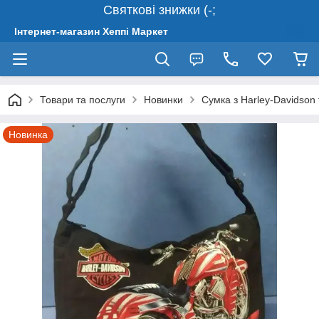
Святкові знижки (-;
Інтернет-магазин Хеппі Маркет
Товари та послуги
Новинки
Сумка з Harley-Davidson 
Новинка