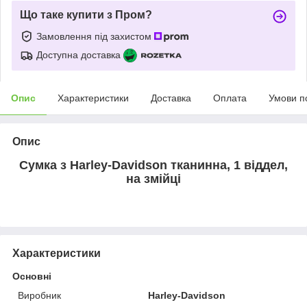
Що таке купити з Пром?
Замовлення під захистом
Доступна доставка
Опис
Характеристики
Доставка
Оплата
Умови п
Опис
Сумка з Harley-Davidson тканинна, 1 віддел,
на змійці
Характеристики
Основні
Виробник
Harley-Davidson