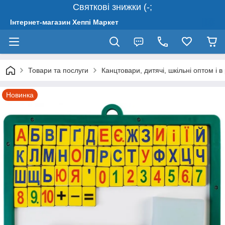
Святкові знижки (-;
Інтернет-магазин Хеппі Маркет
Товари та послуги
Канцтовари, дитячі, шкільні оптом і в
Новинка