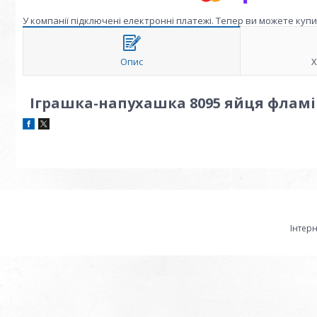
У компанії підключені електронні платежі. Тепер ви можете куп
Опис
Х
Іграшка-напухашка 8095 яйця фламі