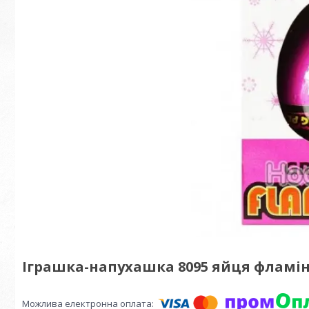
Іграшка-напухашка 8095 яйця фламін