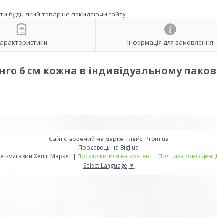
ити будь-який товар не покидаючи сайту.
арактеристики
Інформація для замовлення
нго 6 см кожна в індивідуальному паков
Сайт створений на маркетплейсі
Prom.ua
Продавець на Bigl.ua
Інтернет-магазин Хеппі Маркет |
Поскаржитися на контент
|
Політика конфіденці
Select Language
▼