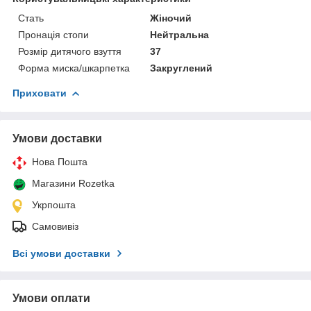
Стать
Жіночий
Пронація стопи
Нейтральна
Розмір дитячого взуття
37
Форма миска/шкарпетка
Закруглений
Приховати
Умови доставки
Нова Пошта
Магазини Rozetka
Укрпошта
Самовивіз
Всі умови доставки
Умови оплати