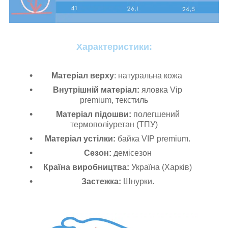
Характеристики:
Матеріал верху
: натуральна кожа
Внутрішній матеріал:
яловка Vip
premium,
текстиль
Матеріал підошви:
полегшений
термополіуретан (ТПУ)
Матеріал устілки:
байка VIP premium.
Сезон:
демісезон
Країна виробництва:
Україна (Харків)
Застежка:
Шнурки.