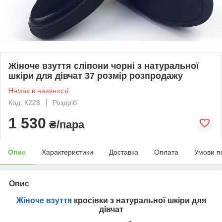
Жіноче взуття сліпони чорні з натуральної
шкіри для дівчат 37 розмір розпродажу
Немає в наявності
Код: К228
Роздріб
1 530
₴/пара
Опис
Характеристики
Доставка
Оплата
Умови п
Опис
Жіноче взуття
кросівки з натуральної шкіри для
дівчат