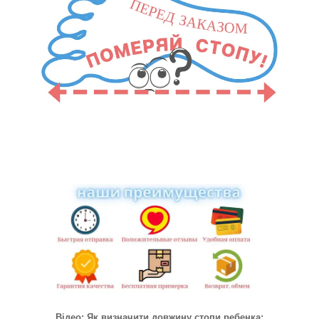
Відео: Як визначити довжину стопи ребенка: