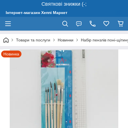
Святкові знижки (-;
Інтернет-магазин Хеппі Маркет
Товари та послуги
Новинки
Набір пензлів поні-щіти
Новинка