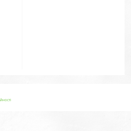
йності