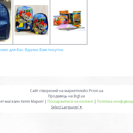
ємо для Вас. Вдалих Вам покупок.
Сайт створений на маркетплейсі
Prom.ua
Продавець на Bigl.ua
Інтернет-магазин Хеппі Маркет |
Поскаржитися на контент
|
Політика конфіденці
Select Language
▼