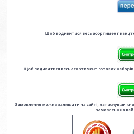
Щоб подивитися весь асортимент канцто
Щоб подивитися весь асортимент готових наборів
Замовлення можна залишити на сайті, натиснувши кноп
замовлення в вай