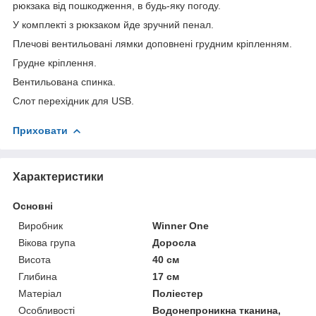
рюкзака від пошкодження, в будь-яку погоду.
У комплекті з рюкзаком йде зручний пенал.
Плечові вентильовані лямки доповнені грудним кріпленням.
Грудне кріплення.
Вентильована спинка.
Слот перехідник для USB.
Приховати
Характеристики
Основні
Виробник
Winner One
Вікова група
Доросла
Висота
40 см
Глибина
17 см
Матеріал
Поліестер
Особливості
Водонепроникна тканина,