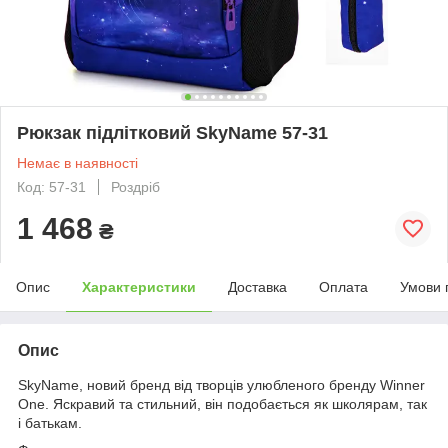
Рюкзак підлітковий SkyName 57-31
Немає в наявності
Код: 57-31
Роздріб
1 468
₴
Опис
Характеристики
Доставка
Оплата
Умови 
Опис
SkyName, новий бренд від творців улюбленого бренду Winner
One. Яскравий та стильний, він подобається як школярам, так
і батькам.