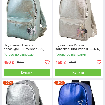
Підлітковий Рюкзак
Підлітковий Рюкзак
повсякденний Winner 256)
повсякденний Winner (225-5)
Готово до відправки
Готово до відправки
450
450
₴
₴
605 ₴
605 ₴
Купити
Купити
–26%
–26%