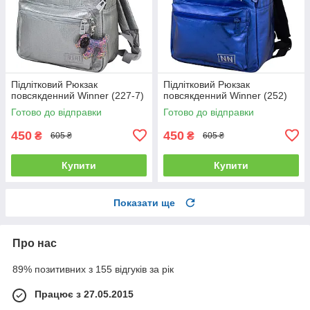
Підлітковий Рюкзак
Підлітковий Рюкзак
повсякденний Winner (227-7)
повсякденний Winner (252)
Готово до відправки
Готово до відправки
450
450
₴
₴
605 ₴
605 ₴
Купити
Купити
Показати ще
Про нас
89% позитивних з 155 відгуків за рік
Працює з 27.05.2015