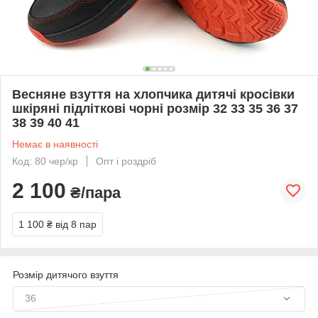
Весняне взуття на хлопчика дитячі кросівки
шкіряні підліткові чорні розмір 32 33 35 36 37
38 39 40 41
Немає в наявності
Код: 80 чер/кр
Опт і роздріб
2 100
₴/пара
1 100 ₴
від 8 пар
Розмір дитячого взуття
36