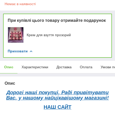
Немає в наявності
При купівлі цього товару отримайте подарунок
Крем для взуття прозорий
Приховати
Опис
Характеристики
Доставка
Оплата
Умови п
Опис
Дорогі наші покупці, Раді привітувати
Вас, у нашому найцікавішому магазині!
НАШ САЙТ