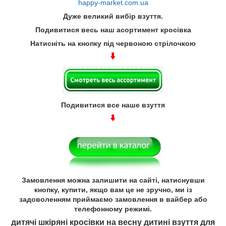
happy-market.com.ua
Дуже великий вибір взуття.
Подивитися весь наш асортимент кросівка
Натисніть на кнопку під червоною стрілочкою
Подивитися все наше взуття
Замовлення можна залишити на сайті, натиснувши
кнопку, купити, якщо вам це не зручно, ми із
задоволенням приймаємо замовлення в вайбер або
телефонному режимі.
дитячі шкіряні кросівки на весну дитині взуття для