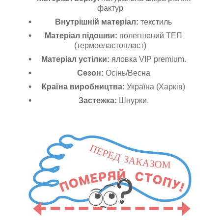
фактур
Внутрішній матеріал:
текстиль
Матеріал підошви:
полегшений ТЕП
(термоеластопласт)
Матеріал устілки:
яловка VIP premium.
Сезон:
Осінь/Весна
Країна виробництва:
Україна (Харків)
Застежка:
Шнурки.