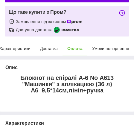
Що таке купити з Пром?
Замовлення під захистом
Доступна доставка
Характеристики
Доставка
Оплата
Умови повернення
Опис
Блокнот на спіралі А-6 No А613
"Машинки" з аплікацією (36 л)
А6_9,5*14см,лінія+ручка
Характеристики