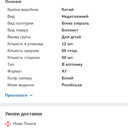
Основні
Країна виробник
Китай
Вид
Недатований
Вид палітурки
Бічна спіраль
Вид товару
Блокнот
Вікова група
Для дітей
Кількість в упаковці
12 шт.
Кількість аркушів
60 стор.
Кількість сторінок
60 шт.
Тип
В клітинку
Формат
A7
Колір паперу
Білий
Мова видання
Російська
Приховати
Умови доставки
Нова Пошта