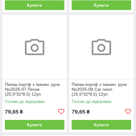
Купити
Купити
Папка-портф з тканин. ручк
Папка-портф з тканин. ручк
No2025-07 Песик
No2025-08 Car neon
(25,5*32*8,5) 12уп
(25,5*32*8,5) 12уп
Готово до відправки
Готово до відправки
79,65
79,65
₴
₴
Купити
Купити