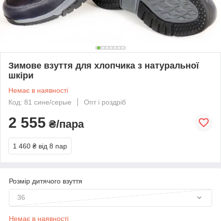
Зимове взуття для хлопчика з натуральної
шкіри
Немає в наявності
Код: 81 сине/серые
Опт і роздріб
2 555
₴/пара
1 460 ₴
від 8 пар
Розмір дитячого взуття
36
Немає в наявності