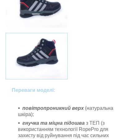
Переваги моделі:
повітропроникний верх
(натуральна
шкіра);
гнучка та міцна підошва
з ТЕП (з
використанням технології RopePro для
захисту від руйнування під час сильних