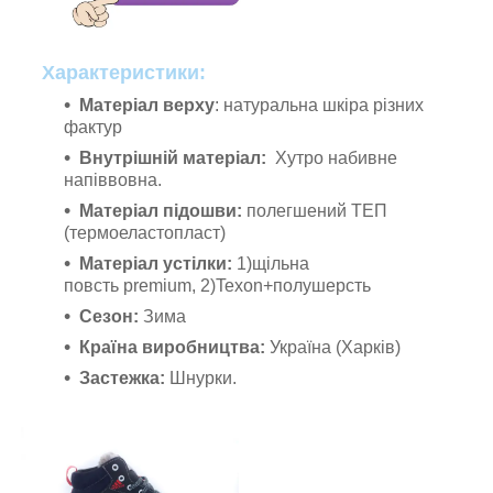
Характеристики:
Матеріал верху
: натуральна шкіра різних
фактур
Внутрішній матеріал:
Хутро набивне
напіввовна.
Матеріал підошви:
полегшений ТЕП
(термоеластопласт)
Матеріал устілки:
1)щільна
повсть premium, 2)Texon+полушерсть
Сезон:
Зима
Країна виробництва:
Україна (Харків)
Застежка:
Шнурки.