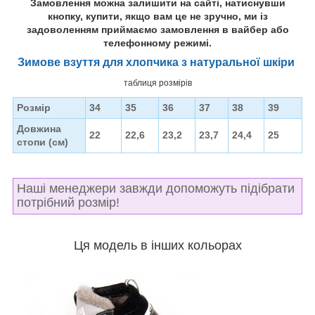
Замовлення можна залишити на сайті, натиснувши
кнопку, купити, якщо вам це не зручно, ми із
задоволенням приймаємо замовлення в вайбер або
телефонному режимі.
Зимове взуття для хлопчика з натуральної шкіри
таблиця розмірів
Розмір
34
35
36
37
38
39
Довжина
22
22,6
23,2
23,7
24,4
25
стопи (см)
Наші менеджери завжди допоможуть підібрати
потрібний розмір!
Ця модель в інших кольорах