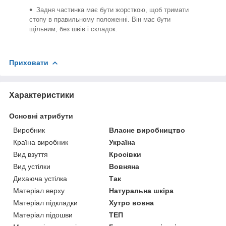
Задня частинка має бути жорсткою, щоб тримати
стопу в правильному положенні. Він має бути
щільним, без швів і складок.
Приховати
Характеристики
Основні атрибути
Виробник
Власне виробництво
Країна виробник
Україна
Вид взуття
Кросівки
Вид устілки
Вовняна
Дихаюча устілка
Так
Матеріал верху
Натуральна шкіра
Матеріал підкладки
Хутро вовна
Матеріал підошви
ТЕП