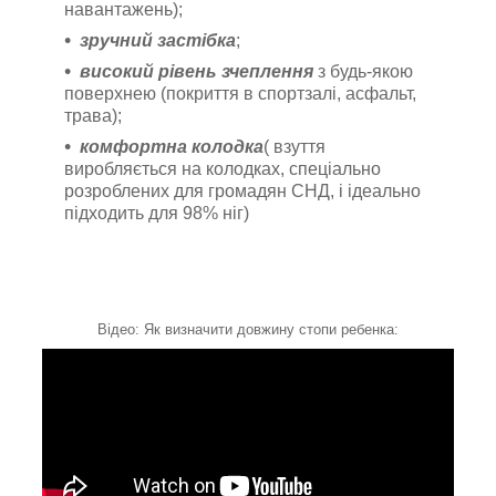
навантажень);
зручний застібка
;
високий рівень зчеплення
з будь-якою
поверхнею (покриття в спортзалі, асфальт,
трава);
комфортна колодка
( взуття
виробляється на колодках, спеціально
розроблених для громадян СНД, і ідеально
підходить для 98% ніг)
Відео: Як визначити довжину стопи ребенка: