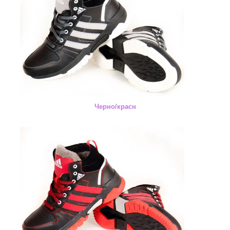
Черно/красн