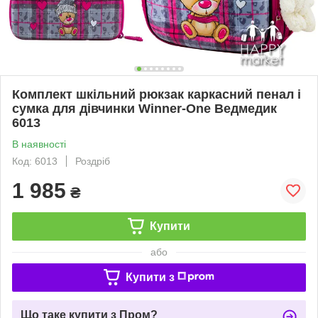
Комплект шкільний рюкзак каркасний пенал і
сумка для дівчинки Winner-One Ведмедик
6013
В наявності
Код: 6013
Роздріб
1 985
₴
Купити
або
Купити з
Що таке купити з Пром?