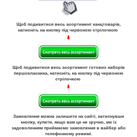
Щоб подивитися весь асортимент канцтоварів,
натисніть на кнопку під червоною стрілочкою
Щоб подивитися весь асортимент готових наборів
першокласника, натисніть на кнопку під червоною
стрілочкою
Замовлення можна залишити на сайті, натиснувши
кнопку, купити, якщо вам це не зручно, ми із
задоволенням приймаємо замовлення в вайбер або
телефонному режимі.