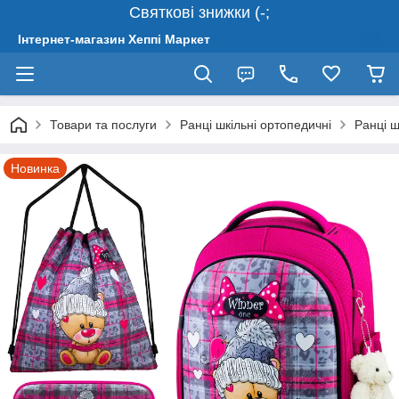
Святкові знижки (-;
Інтернет-магазин Хеппі Маркет
Товари та послуги
Ранці шкільні ортопедичні
Ранці ш
Новинка