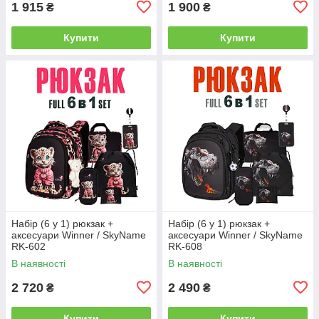
1 915
1 900
₴
₴
Купити
Купити
Набір (6 у 1) рюкзак +
Набір (6 у 1) рюкзак +
аксесуари Winner / SkyName
аксесуари Winner / SkyName
RK-602
RK-608
В наявності
В наявності
2 720
2 490
₴
₴
Купити
Купити