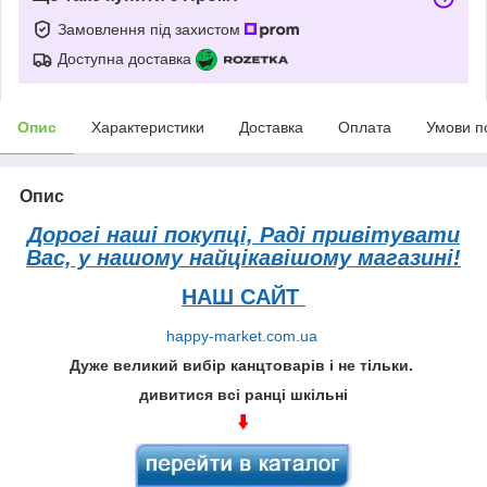
Замовлення під захистом
Доступна доставка
Опис
Характеристики
Доставка
Оплата
Умови п
Опис
Дорогі наші покупці, Раді привітувати
Вас, у нашому найцікавішому магазині!
НАШ САЙТ
happy-market.com.ua
Дуже великий вибір канцтоварів і не тільки.
дивитися всі ранці шкільні