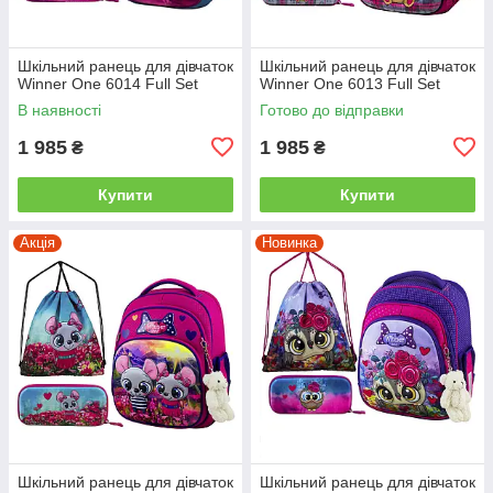
Шкільний ранець для дівчаток
Шкільний ранець для дівчаток
Winner One 6014 Full Set
Winner One 6013 Full Set
В наявності
Готово до відправки
1 985
1 985
₴
₴
Купити
Купити
Акція
Новинка
Шкільний ранець для дівчаток
Шкільний ранець для дівчаток