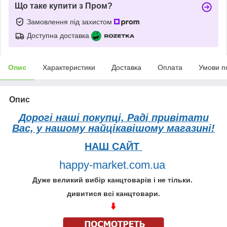
Що таке купити з Пром?
Замовлення під захистом
Доступна доставка
Опис
Характеристики
Доставка
Оплата
Умови п
Опис
Дорогі наші покупці, Раді привітати
Вас, у нашому найцікавішому магазині!
НАШ САЙТ
happy-market.com.ua
Дуже великий вибір канцтоварів і не тільки.
дивитися всі канцтовари.