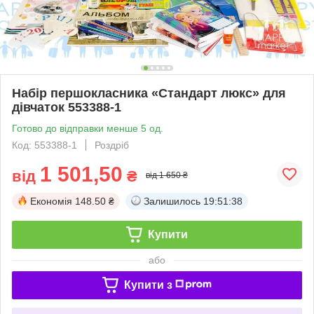
Набір першокласника «Стандарт люкс» для
дівчаток 553388-1
Готово до відправки менше 5 од.
Код: 553388-1
Роздріб
1 501,50
від
₴
від 1 650 ₴
Економія
148.50 ₴
Залишилось
19:51:37
Купити
або
Купити з