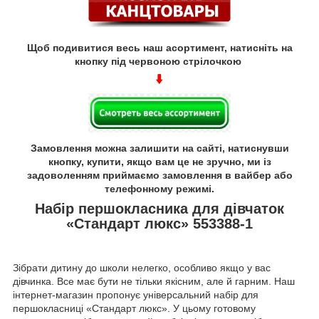
Щоб подивитися весь наш асортимент, натисніть на
кнопку під червоною стрілочкою
Замовлення можна залишити на сайті, натиснувши
кнопку, купити, якщо вам це не зручно, ми із
задоволенням приймаємо замовлення в вайбер або
телефонному режимі.
Набір першокласника для дівчаток
«Стандарт люкс» 553388-1
Зібрати дитину до школи нелегко, особливо якщо у вас
дівчинка. Все має бути не тільки якісним, але й гарним. Наш
інтернет-магазин пропонує універсальний набір для
першокласниці «Стандарт люкс». У цьому готовому