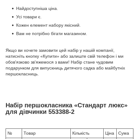
Найдоступніша ціна.
Усі товари є.
Кожен елемент набору якісний.
Вам не потрібно бігати магазином.
Якщо ви хочете замовити цей набір у нашій компанії,
натисніть кнопку «Купити» або залиште свій телефон і ми
обов'язково зв'яжемося з вами! Набір стане чудовим
подарунком для випускниць дитячого садка або майбутніх
першокласниць.
Набір першокласника «Стандарт люкс»
для дівчинки 553388-2
№
Товар
Кількість
Ціна
Сума