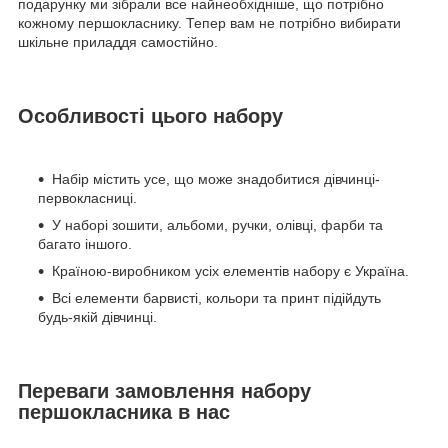
подарунку ми зібрали все найнеобхідніше, що потрібно
кожному першокласнику. Тепер вам не потрібно вибирати
шкільне приладдя самостійно.
Особливості цього набору
Набір містить усе, що може знадобитися дівчинці-
первокласниці.
У наборі зошити, альбоми, ручки, олівці, фарби та
багато іншого.
Країною-виробником усіх елементів набору є Україна.
Всі елементи барвисті, кольори та принт підійдуть
будь-якій дівчинці.
Переваги замовлення набору
першокласника в нас