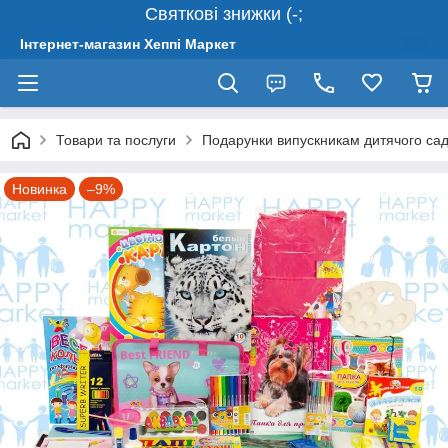
Святкові знижки (-;
Інтернет-магазин Хеппі Маркет
Товари та послуги
Подарунки випускникам дитячого сад
Новинка
–9%