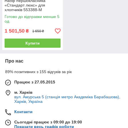
Набір першокласника
«Стандарт люкс» для
хлопчиків 553388-M
Готово до відправки менше 5
од.
1 501,50
₴
1 650 ₴
Купити
Про нас
89% позитивних з 155 відгуків за рік
Працює з 27.05.2015
м. Харків
вул. Амурська 5 (станція метро Академіка Барабашова),
Харків, Україна
Контакти
Сьогодні працює з 09:00 до 19:00
Показати весь графік роботи