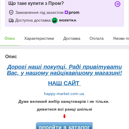
Що таке купити з Пром?
Замовлення під захистом
Доступна доставка
Опис
Характеристики
Доставка
Оплата
Умови п
Опис
Дорогі наші покупці, Раді привітувати
Вас, у нашому найцікавішому магазині!
НАШ САЙТ
happy-market.com.ua
Дуже великий вибір канцтоварів і не тільки.
дивитися всі ранці шкільні