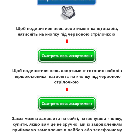
Щоб подивитися весь асортимент канцтоварів,
натисніть на кнопку під червоною стрілочкою
Щоб подивитися весь асортимент готових наборів
першокласника, натисніть на кнопку під червоною
стрілочкою
Заказ можна залишити на сайті, натиснувши кнопку,
купити, якщо вам це не зручно, ми із задоволенням
приймаємо замовлення в вайбер або телефонному