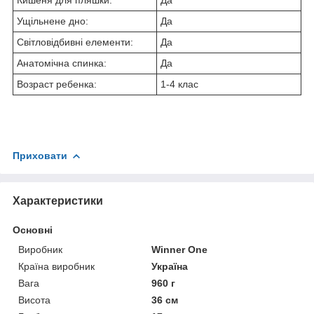
Кишеня для пляшки:
Да
Ущільнене дно:
Да
Світловідбивні елементи:
Да
Анатомічна спинка:
Да
Возраст ребенка:
1-4 клас
Приховати
Характеристики
Основні
Виробник
Winner One
Країна виробник
Україна
Вага
960 г
Висота
36 см