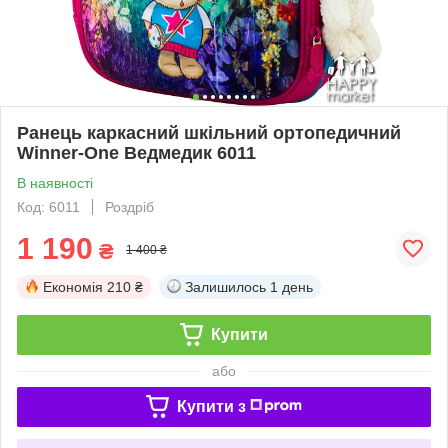
Ранець каркасний шкільний ортопедичний
Winner-One Ведмедик 6011
В наявності
Код: 6011
Роздріб
1 190
₴
1 400 ₴
Економія
210 ₴
Залишилось
1 день
Купити
або
Купити з