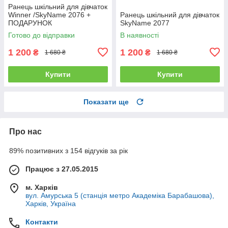
Ранець шкільний для дівчаток
Winner /SkyName 2076 +
Ранець шкільний для дівчаток
ПОДАРУНОК
SkyName 2077
Готово до відправки
В наявності
1 200
1 200
₴
₴
1 680 ₴
1 680 ₴
Купити
Купити
Показати ще
Про нас
89% позитивних з 154 відгуків за рік
Працює з 27.05.2015
м. Харків
вул. Амурська 5 (станція метро Академіка Барабашова),
Харків, Україна
Контакти