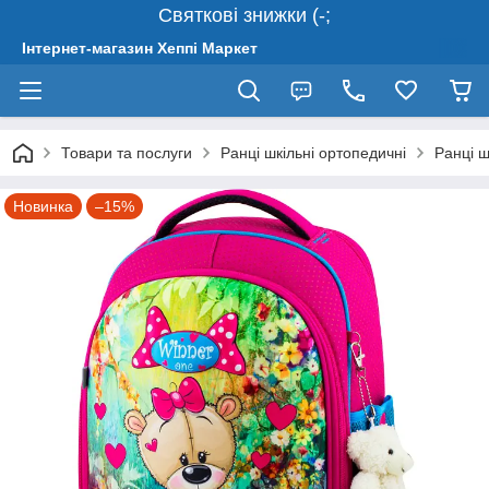
Святкові знижки (-;
Інтернет-магазин Хеппі Маркет
Товари та послуги
Ранці шкільні ортопедичні
Ранці ш
Новинка
–15%