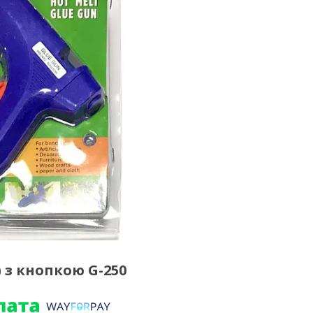
) з кнопкою G-250