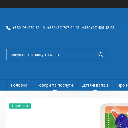
+380 (93) 670-82-46
+380 (50) 707-64-05
+380 (96) 426-18-62
Головна
Товари та послуги
Дитячі валізи
Про 
Новинка