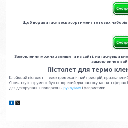
Щоб подивитися весь асортимент готових наборів
Замовлення можна залишити на сайті, натиснувши кноп
замовлення в вай
Пістолет для термо кле
Клейовий пістолет — електромеханічний пристрій, призначени
Спочатку інструмент був створений для застосування в сферах б
для декорування поверхонь,
рукоділля
і флористики.